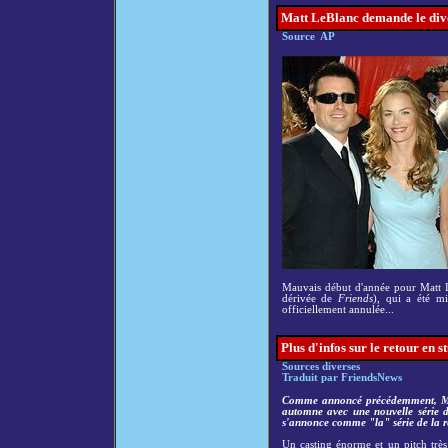
Matt LeBlanc demande le div
Source AP
Mauvais début d'année pour Matt Le
dérivée de
Friends
), qui a été m
officiellement annulée...
Plus d'infos sur le retour en s
Sources diverses
Traduit par FriendsNews
Comme annoncé précédemment, Matt
automne avec une nouvelle série don
s'annonce comme "la" série de la re
Un casting énorme et un pitch très