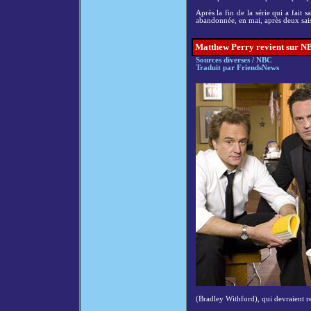
Après la fin de la série qui a fait 
abandonnée, en mai, après deux sai
Matthew Perry revient sur NBC
Sources diverses / NBC
Traduit par FriendsNews
(Bradley Withford), qui devraient red