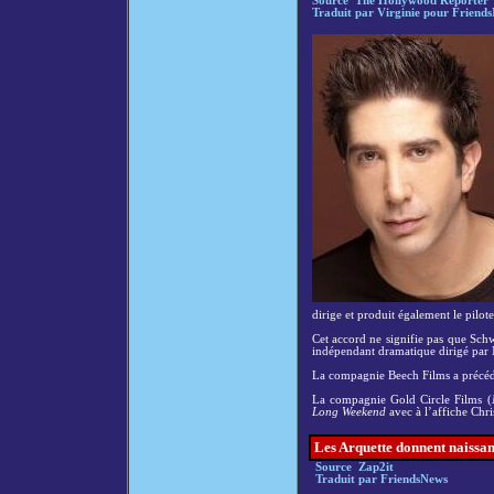
Source The Hollywood Reporter
Traduit par Virginie pour Friend
dirige et produit également le pilot
Cet accord ne signifie pas que Schw
indépendant dramatique dirigé par 
La compagnie Beech Films a préc
La compagnie Gold Circle Films (
Long Weekend
avec à l’affiche Chri
Les Arquette donnent naissan
Source Zap2it
Traduit par FriendsNews