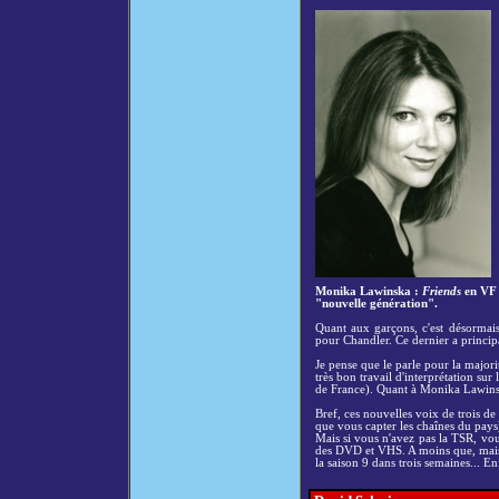
Monika Lawinska :
Friends
en VF
"nouvelle génération".
Quant aux garçons, c'est désormai
pour Chandler. Ce dernier a princi
Je pense que le parle pour la majori
très bon travail d'interprétation sur
de France). Quant à
Monika Lawinsk
Bref, ces nouvelles voix de trois de 
que vous capter les chaînes du pays)
Mais si vous n'avez pas la TSR, vou
des DVD et VHS. A moins que, mais n
la saison 9 dans trois semaines... Enf