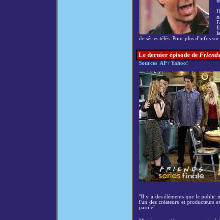
t
I
n
l
E
l
de séries télés. Pour plus d'infos sur
Le dernier épisode de
Friend
Sources AP / Yahoo!
"Il y a des éléments que le public 
l'un des créateurs et producteurs e
parole".